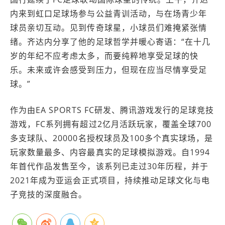
内来到虹口足球场参与公益青训活动，与在场青少年
球员亲切互动。见到传奇球星，小球员们难掩紧张情
绪。齐达内分享了他的足球哲学并暖心寄语：“在十几
岁的年纪不应考虑太多，而要纯粹地享受足球的快
乐。未来或许会感受到压力，但现在应当尽情享受足
球。”
作为由EA SPORTS FC研发、腾讯游戏发行的足球竞技
游戏，FC系列拥有超过2亿月活跃玩家，覆盖全球700
多支球队、20000名授权球员及100多个真实球场，是
玩家数量最多、内容最真实的足球模拟游戏。自1994
年首代作品发售至今，该系列已走过30年历程，并于
2021年成为亚运会正式项目，持续推动足球文化与电
子竞技的深度融合。