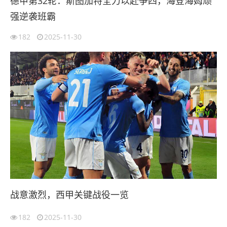
德甲第32轮：斯图加特全力以赴争四，海登海姆顽
强逆袭班霸
182
2025-11-30
战意激烈，西甲关键战役一览
182
2025-11-30