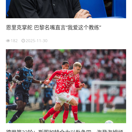
恩里克掌舵 巴黎名嘴直言“我爱这个教练”
182
2025-11-30