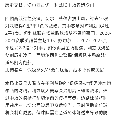
历史交锋：切尔西占优，利兹联主场曾造冷门
回顾两队过往交锋，切尔西整体占据上风，过去10次
对决取得6胜3平1负的战绩，其中客场对阵利兹联4胜
2平1负。但利兹联在埃兰路球场从不畏惧豪门，2020-
2021赛季英超曾主场1-0击败切尔西，2022-2023赛
季也以2-2逼平对手。如今再度主场相遇，利兹联渴望
复刻历史冷门，而切尔西则需警惕“保级队主场魔咒”，
避免阴沟翻船。
比赛看点：保级怒火VS豪门底蕴，战术博弈成关键
本场比赛最大看点在于利兹联的“保级怒火”能否冲垮切
尔西的防线。利兹联大概率会沿用高压逼抢战术，通
过中场的疯抢打乱切尔西的传控节奏，边路球员将利
用速度冲击切尔西边后卫身后空当，同时借助定位球
机会制造威胁。但球队需注意避免体能透支导致的防