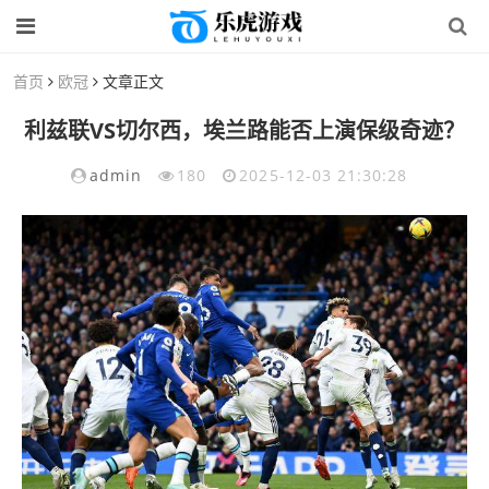
首页
欧冠
文章正文
利兹联VS切尔西，埃兰路能否上演保级奇迹？
admin
180
2025-12-03 21:30:28