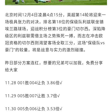
北京时间12月4日凌晨4点15分，英超第14轮将迎来一
场极具张力的对决，排名第18位的保级队利兹联坐镇
埃兰路球场，迎战积分榜第3位的豪门切尔西。深陷降
级区的利兹联需借主场之势殊死一搏，而志在冲击欧
冠资格的切尔西则渴望客场全取三分，这场“保级队vs
豪门”的较量，将是战意与实力的激烈碰撞。
昨日部分方案连红，想要的兄弟可以加我，免费分享
给大家
11.28 001胜004让负 3.86倍√
11.29 005胜007让胜 3.7倍√
11.30 005负006让负 3.53倍√