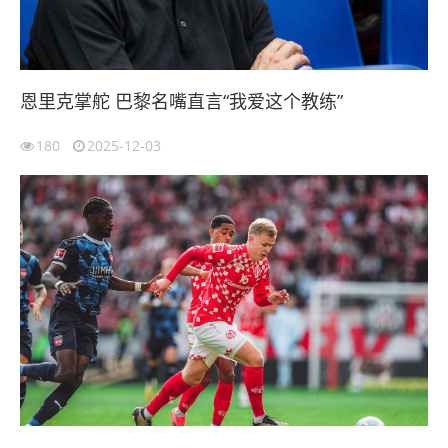
恩里克掌舵 巴黎名嘴直言“我爱这个教练”
180
2025-12-03