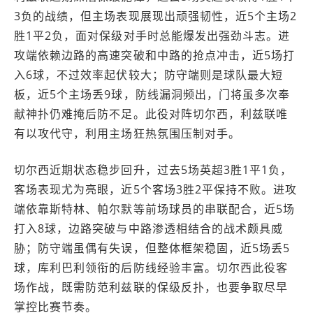
3负的战绩，但主场表现展现出顽强韧性，近5个主场2
胜1平2负，面对保级对手时总能爆发出强劲斗志。进
攻端依赖边路的高速突破和中路的抢点冲击，近5场打
入6球，不过效率起伏较大；防守端则是球队最大短
板，近5个主场丢9球，防线漏洞频出，门将虽多次奉
献神扑仍难掩后防不足。此役对阵切尔西，利兹联唯
有以攻代守，利用主场狂热氛围压制对手。
切尔西近期状态稳步回升，过去5场英超3胜1平1负，
客场表现尤为亮眼，近5个客场3胜2平保持不败。进攻
端依靠斯特林、帕尔默等前场球员的串联配合，近5场
打入8球，边路突破与中路渗透相结合的战术颇具威
胁；防守端虽偶有失误，但整体框架稳固，近5场丢5
球，库利巴利领衔的后防线经验丰富。切尔西此役客
场作战，既需防范利兹联的保级反扑，也要争取尽早
掌控比赛节奏。